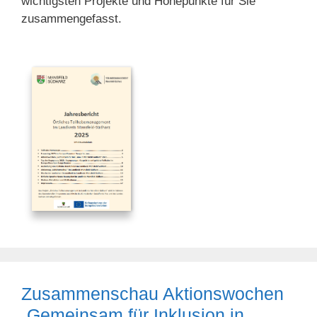
wichtigsten Projekte und Höhepunkte für Sie
zusammengefasst.
Zusammenschau Aktionswochen
„Gemeinsam für Inklusion in