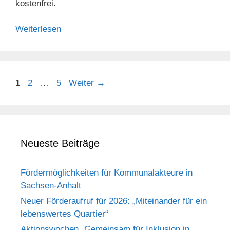
kostenfrei.
Weiterlesen
1
2
…
5
Weiter
→
Neueste Beiträge
Fördermöglichkeiten für Kommunalakteure in
Sachsen-Anhalt
Neuer Förderaufruf für 2026: „Miteinander für ein
lebenswertes Quartier“
Aktionswochen „Gemeinsam für Inklusion in