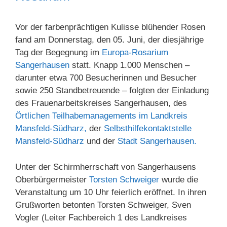
Vor der farbenprächtigen Kulisse blühender Rosen
fand am Donnerstag, den 05. Juni, der diesjährige
Tag der Begegnung im
Europa-Rosarium
Sangerhausen
statt. Knapp 1.000 Menschen –
darunter etwa 700 Besucherinnen und Besucher
sowie 250 Standbetreuende – folgten der Einladung
des Frauenarbeitskreises Sangerhausen, des
Örtlichen Teilhabemanagements im Landkreis
Mansfeld-Südharz,
der
Selbsthilfekontaktstelle
Mansfeld-Südharz
und der
Stadt Sangerhausen.
Unter der Schirmherrschaft von Sangerhausens
Oberbürgermeister
Torsten Schweiger
wurde die
Veranstaltung um 10 Uhr feierlich eröffnet. In ihren
Grußworten betonten Torsten Schweiger, Sven
Vogler (Leiter Fachbereich 1 des Landkreises