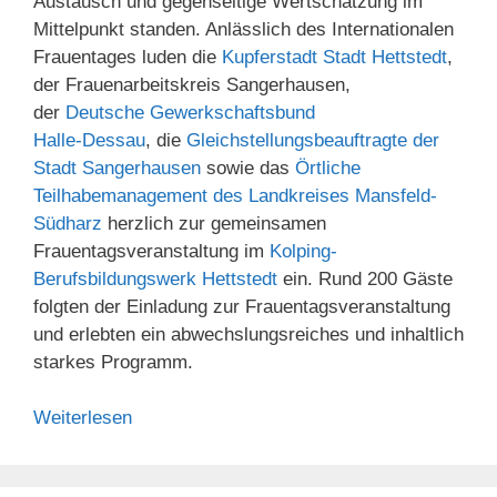
Austausch und gegenseitige Wertschätzung im
Mittelpunkt standen. Anlässlich des Internationalen
Frauentages luden die
Kupferstadt Stadt Hettstedt
,
der Frauenarbeitskreis Sangerhausen,
der
Deutsche Gewerkschaftsbund
Halle-Dessau
, die
Gleichstellungsbeauftragte der
Stadt Sangerhausen
sowie das
Örtliche
Teilhabemanagement des Landkreises Mansfeld-
Südharz
herzlich zur gemeinsamen
Frauentagsveranstaltung im
Kolping-
Berufsbildungswerk Hettstedt
ein. Rund 200 Gäste
folgten der Einladung zur Frauentagsveranstaltung
und erlebten ein abwechslungsreiches und inhaltlich
starkes Programm.
Weiterlesen