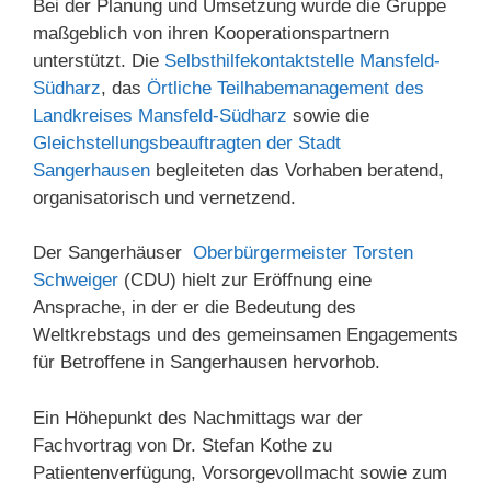
Bei der Planung und Umsetzung wurde die Gruppe
maßgeblich von ihren Kooperationspartnern
unterstützt. Die
Selbsthilfekontaktstelle Mansfeld-
Südharz
, das
Örtliche Teilhabemanagement des
Landkreises Mansfeld-Südharz
sowie die
Gleichstellungsbeauftragten der Stadt
Sangerhausen
begleiteten das Vorhaben beratend,
organisatorisch und vernetzend.
Der Sangerhäuser
Oberbürgermeister Torsten
Schweiger
(CDU) hielt zur Eröffnung eine
Ansprache, in der er die Bedeutung des
Weltkrebstags und des gemeinsamen Engagements
für Betroffene in Sangerhausen hervorhob.
Ein Höhepunkt des Nachmittags war der
Fachvortrag von Dr. Stefan Kothe zu
Patientenverfügung, Vorsorgevollmacht sowie zum