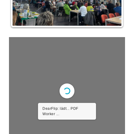
DearFlip: lädt... PDF
Worker ...