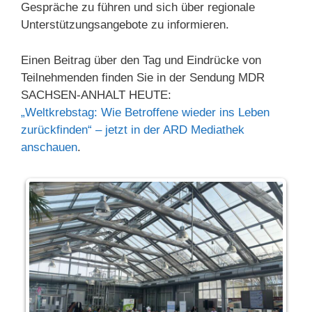
Gespräche zu führen und sich über regionale
Unterstützungsangebote zu informieren.
Einen Beitrag über den Tag und Eindrücke von
Teilnehmenden finden Sie in der Sendung MDR
SACHSEN-ANHALT HEUTE:
„Weltkrebstag: Wie Betroffene wieder ins Leben
zurückfinden“ – jetzt in der ARD Mediathek
anschauen
.