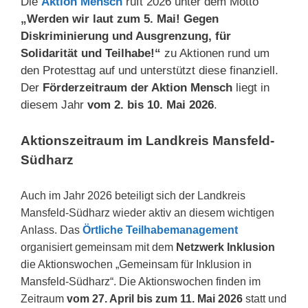
Die
Aktion Mensch
ruft 2026 unter dem Motto
„Werden wir laut zum 5. Mai! Gegen
Diskriminierung und Ausgrenzung, für
Solidarität und Teilhabe!“
zu Aktionen rund um
den Protesttag auf und unterstützt diese finanziell.
Der
Förderzeitraum der Aktion Mensch
liegt in
diesem Jahr
vom 2. bis 10. Mai 2026
.
Aktionszeitraum im Landkreis Mansfeld-
Südharz
Auch im Jahr 2026 beteiligt sich der Landkreis
Mansfeld-Südharz wieder aktiv an diesem wichtigen
Anlass. Das
Örtliche Teilhabemanagement
organisiert gemeinsam mit dem
Netzwerk Inklusion
die Aktionswochen „Gemeinsam für Inklusion in
Mansfeld-Südharz“. Die Aktionswochen finden im
Zeitraum
vom 27. April bis zum 11. Mai 2026
statt und