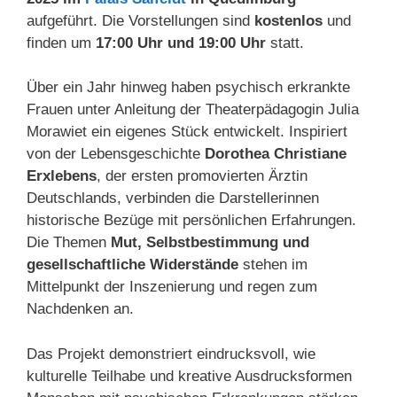
aufgeführt. Die Vorstellungen sind
kostenlos
und
finden um
17:00 Uhr und 19:00 Uhr
statt.
Über ein Jahr hinweg haben psychisch erkrankte
Frauen unter Anleitung der Theaterpädagogin Julia
Morawiet ein eigenes Stück entwickelt. Inspiriert
von der Lebensgeschichte
Dorothea Christiane
Erxlebens
, der ersten promovierten Ärztin
Deutschlands, verbinden die Darstellerinnen
historische Bezüge mit persönlichen Erfahrungen.
Die Themen
Mut, Selbstbestimmung und
gesellschaftliche Widerstände
stehen im
Mittelpunkt der Inszenierung und regen zum
Nachdenken an.
Das Projekt demonstriert eindrucksvoll, wie
kulturelle Teilhabe und kreative Ausdrucksformen