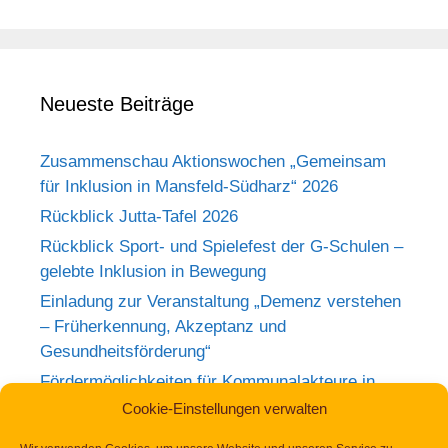
Neueste Beiträge
Zusammenschau Aktionswochen „Gemeinsam
für Inklusion in Mansfeld-Südharz“ 2026
Rückblick Jutta-Tafel 2026
Rückblick Sport- und Spielefest der G-Schulen –
gelebte Inklusion in Bewegung
Einladung zur Veranstaltung „Demenz verstehen
– Früherkennung, Akzeptanz und
Gesundheitsförderung“
Fördermöglichkeiten für Kommunalakteure in
Sachsen-Anhalt
Cookie-Einstellungen verwalten
Neuer Förderaufruf für 2027: „Miteinander für ein