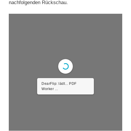
nachfolgenden Rückschau.
DearFlip: lädt... PDF
0.09MB ...