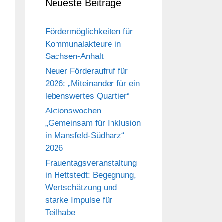
Neueste Beiträge
Fördermöglichkeiten für
Kommunalakteure in
Sachsen-Anhalt
Neuer Förderaufruf für
2026: „Miteinander für ein
lebenswertes Quartier“
Aktionswochen
„Gemeinsam für Inklusion
in Mansfeld-Südharz“
2026
Frauentagsveranstaltung
in Hettstedt: Begegnung,
Wertschätzung und
starke Impulse für
Teilhabe