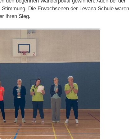
en den begehrten Wanderpokal gewinnen. Auch bei der
iel Stimmung. Die Erwachsenen der Levana Schule waren
er ihren Sieg.