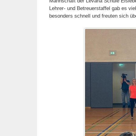
Mannschaft der Levana Schule Eisleb
Lehrer- und Betreuerstaffel gab es v
besonders schnell und freuten sich üb