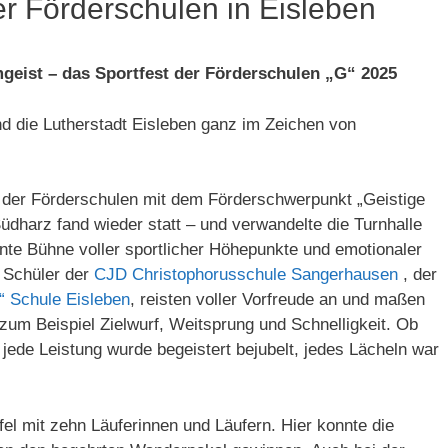
er Förderschulen in Eisleben
mgeist – das Sportfest der Förderschulen „G“ 2025
nd die Lutherstadt Eisleben ganz im Zeichen von
st der Förderschulen mit dem Förderschwerpunkt „Geistige
dharz fand wieder statt – und verwandelte die Turnhalle
nte Bühne voller sportlicher Höhepunkte und emotionaler
 Schüler der
CJD Christophorusschule Sangerhausen
, der
“ Schule Eisleben
, reisten voller Vorfreude an und maßen
 zum Beispiel Zielwurf, Weitsprung und Schnelligkeit. Ob
 jede Leistung wurde begeistert bejubelt, jedes Lächeln war
el mit zehn Läuferinnen und Läufern. Hier konnte die