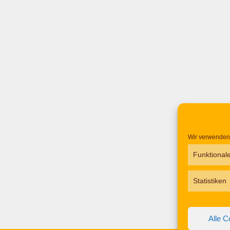
Wir verwenden 
Funktional
Statistiken
Alle C