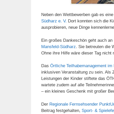
Neben den Wettbewerben gab es eine
Südharz e. V.
Dort konnten sich die Ki
ausprobieren, neue Dinge kennenlern
Ein großes Dankeschön geht auch an 
Mansfeld-Südharz
. Sie betreuten die 
Ohne ihre Hilfe wäre dieser Tag nicht
Das
Örtliche Teilhabemanagement im
inklusiven Veranstaltung zu sein. Als
Leistungen der Kinder stiftete das Ö
wartete zudem auf alle Teilnehmerinne
– ein kleines Geschenk mit großer Be
Der
Regionale Fernsehsender Punkt
Beitrag festgehalten,
Sport- & Spielef