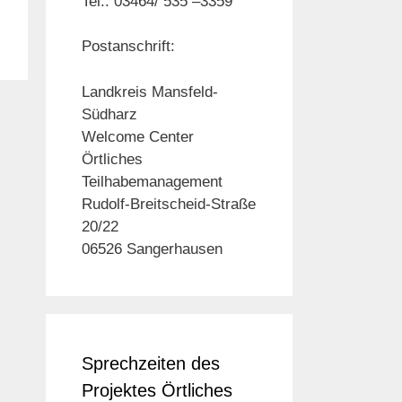
Tel.: 03464/ 535 –3359
Postanschrift:
Landkreis Mansfeld-
Südharz
Welcome Center
Örtliches
Teilhabemanagement
Rudolf-Breitscheid-Straße
20/22
06526 Sangerhausen
Sprechzeiten des
Projektes Örtliches