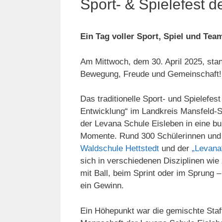
Sport- & Spielefest d
Ein Tag voller Sport, Spiel und Tea
Am Mittwoch, dem 30. April 2025, sta
Bewegung, Freude und Gemeinschaft!
Das traditionelle Sport- und Spielefe
Entwicklung“ im Landkreis Mansfeld-Sü
der Levana Schule Eisleben in eine bu
Momente. Rund 300 Schülerinnen und
Waldschule Hettstedt
und der
„Levana
sich in verschiedenen Disziplinen wie
mit Ball, beim Sprint oder im Sprung –
ein Gewinn.
Ein Höhepunkt war die gemischte Staff