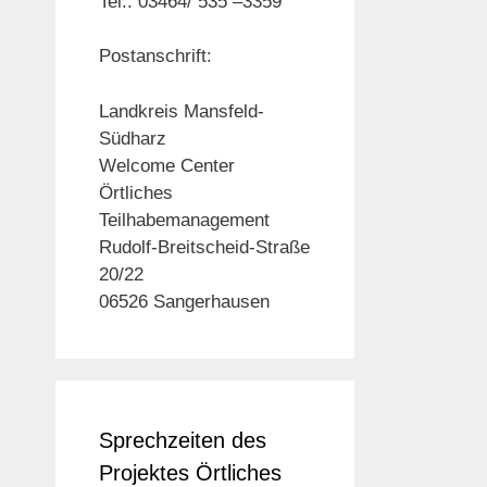
Tel.: 03464/ 535 –3359
Postanschrift:
Landkreis Mansfeld-
Südharz
Welcome Center
Örtliches
Teilhabemanagement
Rudolf-Breitscheid-Straße
20/22
06526 Sangerhausen
Sprechzeiten des
Projektes Örtliches