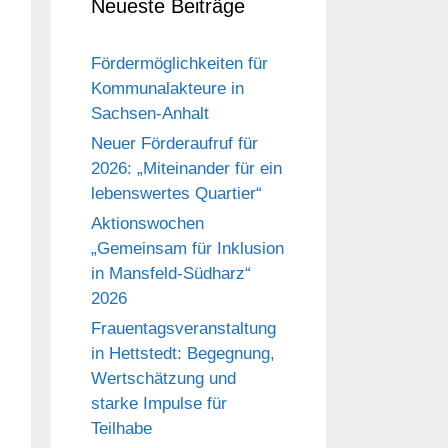
Neueste Beiträge
Fördermöglichkeiten für
Kommunalakteure in
Sachsen-Anhalt
Neuer Förderaufruf für
2026: „Miteinander für ein
lebenswertes Quartier“
Aktionswochen
„Gemeinsam für Inklusion
in Mansfeld-Südharz“
2026
Frauentagsveranstaltung
in Hettstedt: Begegnung,
Wertschätzung und
starke Impulse für
Teilhabe