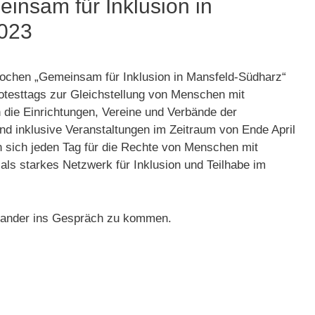
insam für Inklusion in
2023
wochen „Gemeinsam für Inklusion in Mansfeld-Südharz“
otesttags zur Gleichstellung von Menschen mit
 die Einrichtungen, Vereine und Verbände der
und inklusive Veranstaltungen im Zeitraum von Ende April
en sich jeden Tag für die Rechte von Menschen mit
ls starkes Netzwerk für Inklusion und Teilhabe im
inander ins Gespräch zu kommen.