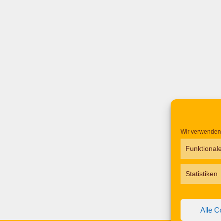
Wir verwenden 
Funktional
Statistiken
Alle C