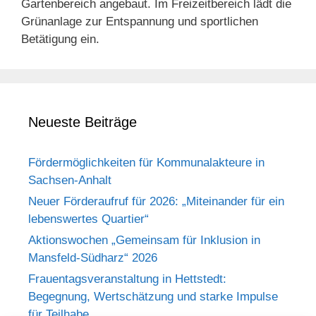
Gartenbereich
angebaut.
Im
Freizeitbereich
lädt
die
Grünanlage
zur
Entspannung
und
sportlichen
Betätigung
ein.
Neueste Beiträge
Fördermöglichkeiten für Kommunalakteure in
Sachsen-Anhalt
Neuer Förderaufruf für 2026: „Miteinander für ein
lebenswertes Quartier“
Aktionswochen „Gemeinsam für Inklusion in
Mansfeld-Südharz“ 2026
Frauentagsveranstaltung in Hettstedt:
Begegnung, Wertschätzung und starke Impulse
für Teilhabe