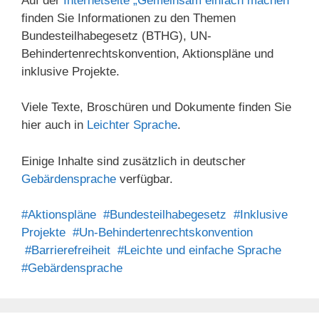
Auf der
Internetseite „Gemeinsam einfach machen“
finden Sie Informationen zu den Themen
Bundesteilhabegesetz (BTHG), UN-
Behindertenrechtskonvention, Aktionspläne und
inklusive Projekte.
Viele Texte, Broschüren und Dokumente finden Sie
hier auch in
Leichter Sprache
.
Einige Inhalte sind zusätzlich in deutscher
Gebärdensprache
verfügbar.
#Aktionspläne
#Bundesteilhabegesetz
#Inklusive
Projekte
#Un-Behindertenrechtskonvention
#Barrierefreiheit
#Leichte und einfache Sprache
#Gebärdensprache