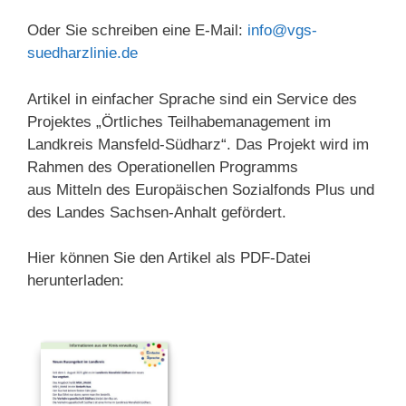
Oder Sie schreiben eine E-Mail:
info@vgs-
suedharzlinie.de
Artikel in einfacher Sprache sind ein Service des
Projektes „Örtliches Teilhabemanagement im
Landkreis Mansfeld-Südharz“. Das Projekt wird im
Rahmen des Operationellen Programms
aus Mitteln des Europäischen Sozialfonds Plus und
des Landes Sachsen-Anhalt gefördert.
Hier können Sie den Artikel als PDF-Datei
herunterladen: