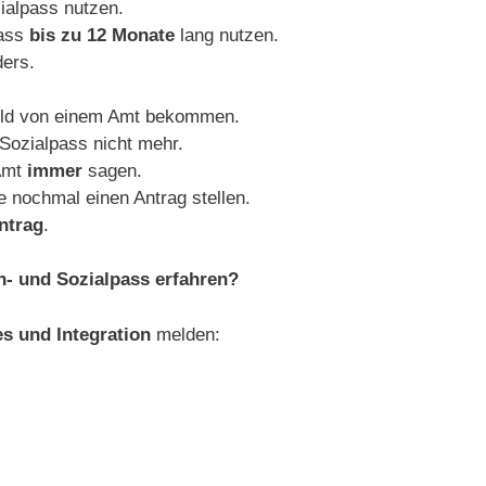
ialpass nutzen.
pass
bis zu 12 Monate
lang nutzen.
ders.
Geld von einem Amt bekommen.
Sozialpass nicht mehr.
Amt
immer
sagen.
 nochmal einen Antrag stellen.
ntrag
.
n- und Sozialpass erfahren?
es und Integration
melden: