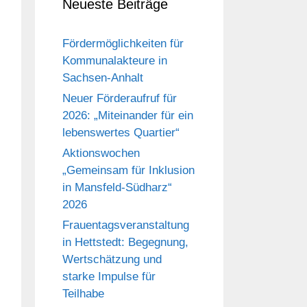
Neueste Beiträge
Fördermöglichkeiten für
Kommunalakteure in
Sachsen-Anhalt
Neuer Förderaufruf für
2026: „Miteinander für ein
lebenswertes Quartier“
Aktionswochen
„Gemeinsam für Inklusion
in Mansfeld-Südharz“
2026
Frauentagsveranstaltung
in Hettstedt: Begegnung,
Wertschätzung und
starke Impulse für
Teilhabe