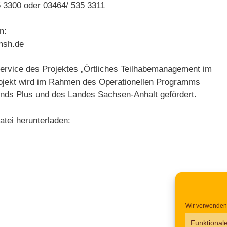
5 3300 oder 03464/ 535 3311
n:
msh.de
 Service des Projektes „Örtliches Teilhabemanagement im
ojekt wird im Rahmen des Operationellen Programms
onds Plus und des Landes Sachsen-Anhalt gefördert.
atei herunterladen:
Wir verwenden 
Funktional