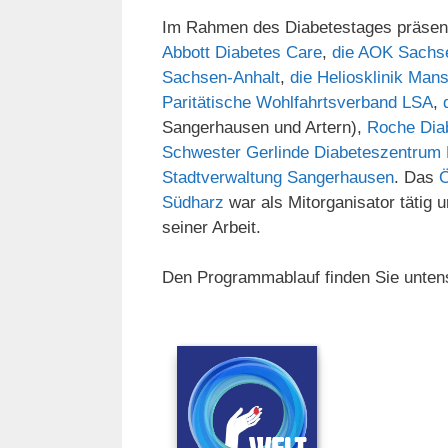
Im Rahmen des Diabetestages präsentie
Abbott Diabetes Care
,
die AOK Sachs
Sachsen-Anhalt
,
die Heliosklinik Man
Paritätische Wohlfahrtsverband LSA
,
Sangerhausen und Artern),
Roche Dia
Schwester Gerlinde Diabeteszentrum 
Stadtverwaltung Sangerhausen
. Das
Ö
Südharz
war als Mitorganisator tätig 
seiner Arbeit.
Den Programmablauf finden Sie unten