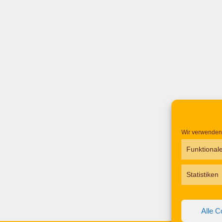
Wir verwenden 
Funktional
Statistiken
Alle C