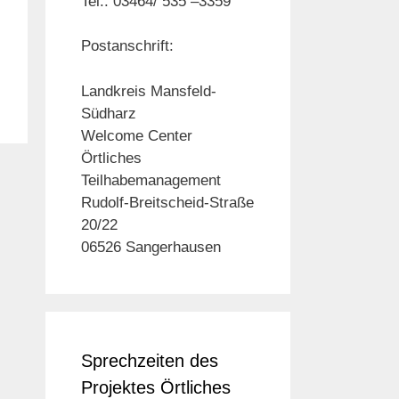
Tel.: 03464/ 535 –3359
Postanschrift:
Landkreis Mansfeld-
Südharz
Welcome Center
Örtliches
Teilhabemanagement
Rudolf-Breitscheid-Straße
20/22
06526 Sangerhausen
Sprechzeiten des
Projektes Örtliches