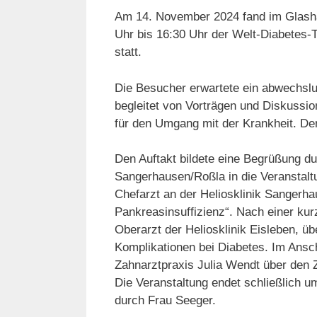
Am 14. November 2024 fand im Glash
Uhr bis 16:30 Uhr der Welt-Diabetes-T
statt.
Die Besucher erwartete ein abwechs
begleitet von Vorträgen und Diskussi
für den Umgang mit der Krankheit. Der 
Den Auftakt bildete eine Begrüßung dur
Sangerhausen/Roßla in die Veranstaltu
Chefarzt an der Heliosklinik Sangerh
Pankreasinsuffizienz“. Nach einer ku
Oberarzt der Heliosklinik Eisleben, ü
Komplikationen bei Diabetes. Im Ansch
Zahnarztpraxis Julia Wendt über den
Die Veranstaltung endet schließlich 
durch Frau Seeger.