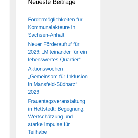
Neueste Beiträge
Fördermöglichkeiten für
Kommunalakteure in
Sachsen-Anhalt
Neuer Förderaufruf für
2026: „Miteinander für ein
lebenswertes Quartier“
Aktionswochen
„Gemeinsam für Inklusion
in Mansfeld-Südharz“
2026
Frauentagsveranstaltung
in Hettstedt: Begegnung,
Wertschätzung und
starke Impulse für
Teilhabe