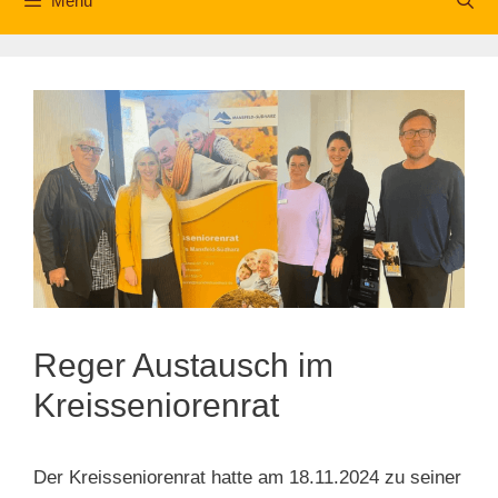
Menü
Reger Austausch im
Kreisseniorenrat
Der Kreisseniorenrat hatte am 18.11.2024 zu seiner