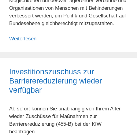
Möglichkeiten bundesweit agierender Verbände und
Organisatio­nen von Menschen mit Behinderungen
verbessert werden, um Politik und Gesellschaft auf
Bundes­ebene gleichberechtigt mitzugestalten.
Weiterlesen
Investitionszuschuss zur
Barrierereduzierung wieder
verfügbar
Ab sofort können Sie unabhängig von Ihrem Alter
wieder Zuschüsse für Maßnahmen zur
Barrierereduzierung (455-B) bei der KfW
beantragen.