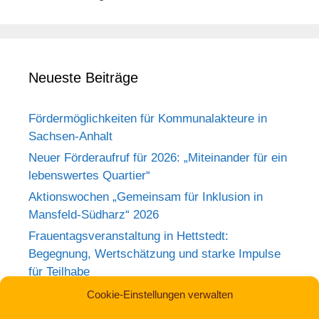
Neueste Beiträge
Fördermöglichkeiten für Kommunalakteure in
Sachsen-Anhalt
Neuer Förderaufruf für 2026: „Miteinander für ein
lebenswertes Quartier“
Aktionswochen „Gemeinsam für Inklusion in
Mansfeld-Südharz“ 2026
Frauentagsveranstaltung in Hettstedt:
Begegnung, Wertschätzung und starke Impulse
für Teilhabe
Rückblick zum Weltkrebstag im Europa-
Cookie-Einstellungen verwalten
Rosarium Sangerhausen