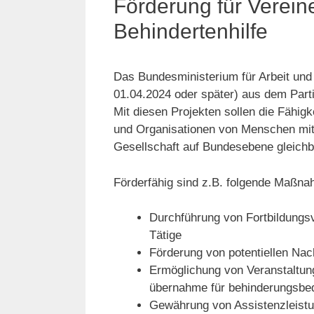
Förderung für Verein
Behindertenhilfe
Das Bundesministerium für Arbeit und S
01.04.2024 oder später) aus dem Parti
Mit diesen Projekten sollen die Fähig
und Organisatio­nen von Menschen mit
Gesellschaft auf Bundes­ebene gleichb
Förderfähig sind z.B. folgende Maßn
Durchführung von Fortbildungsve
Tätige
Förderung von potentiellen Nac
Ermöglichung von Veranstaltung
übernahme für behinderungsbed
Gewährung von Assistenzleistu