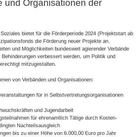
e und Organisationen der
oziales bietet für die Förderperiode 2024 (Projektstart ab
zipations­fonds die Förderung neuer Projekte an.
keiten und Möglichkeiten bundesweit agierender Verbände
 Behinderungen verbessert werden, um Politik und
erechtigt mitzugestalten.
ahmen von Verbänden und Organisationen:
ranstal­tungen für in Selbstvertretungsorganisa­tionen
hwuchs­kräften und Jugendarbeit
steilnahmen für ehrenamtlich Tätige durch Kosten­
ingten Nachteilsausgleich
ngen bis zu einer Höhe von 6.000,00 Euro pro Jahr