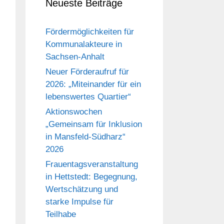
Neueste Beiträge
Fördermöglichkeiten für
Kommunalakteure in
Sachsen-Anhalt
Neuer Förderaufruf für
2026: „Miteinander für ein
lebenswertes Quartier“
Aktionswochen
„Gemeinsam für Inklusion
in Mansfeld-Südharz“
2026
Frauentagsveranstaltung
in Hettstedt: Begegnung,
Wertschätzung und
starke Impulse für
Teilhabe