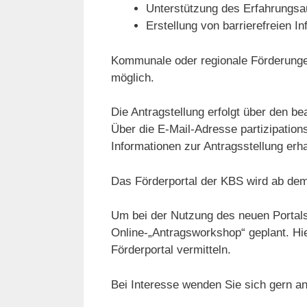
Unterstützung des Erfahrungs
Erstellung von barrierefreien I
Kommunale oder regionale Förderunge
möglich.
Die Antragstellung erfolgt über den b
Über die E-Mail-Adresse partizipation
Informationen zur Antragsstellung erha
Das Förderportal der KBS wird ab dem
Um bei der Nutzung des neuen Portals 
Online-„Antragsworkshop“ geplant. H
Förderportal vermitteln.
Bei Interesse wenden Sie sich gern an