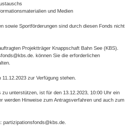
austauschs
nformationsmaterialien und Medien
n sowie Sportförderungen sind durch diesen Fonds nicht
eauftragten Projektträger Knappschaft Bahn See (KBS).
sfonds@kbs.de. können Sie die erforderlichen
lten.
 11.12.2023 zur Verfügung stehen.
zu unterstützen, ist für den 13.12.2023, 10:00 Uhr ein
ier werden Hinweise zum Antragsverfahren und auch zum
: partizipationsfonds@kbs.de.