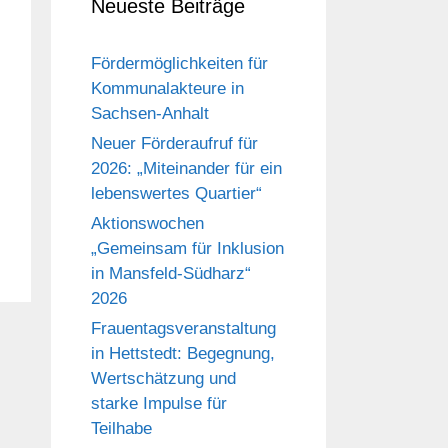
Neueste Beiträge
Fördermöglichkeiten für
Kommunalakteure in
Sachsen-Anhalt
Neuer Förderaufruf für
2026: „Miteinander für ein
lebenswertes Quartier“
Aktionswochen
„Gemeinsam für Inklusion
in Mansfeld-Südharz“
2026
Frauentagsveranstaltung
in Hettstedt: Begegnung,
Wertschätzung und
starke Impulse für
Teilhabe