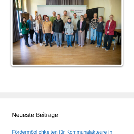
Neueste Beiträge
Fördermöglichkeiten für Kommunalakteure in