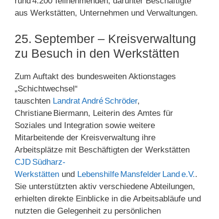
rund 4.200 Teilnehmenden, darunter Beschäftigte
aus Werkstätten, Unternehmen und Verwaltungen.
25. September – Kreisverwaltung
zu Besuch in den Werkstätten
Zum Auftakt des bundesweiten Aktionstages
„Schichtwechsel“
tauschten
Landrat André Schröder
,
Christiane Biermann, Leiterin des Amtes für
Soziales und Integration sowie weitere
Mitarbeitende der Kreisverwaltung ihre
Arbeitsplätze mit Beschäftigten der Werkstätten
CJD Südharz-
Werkstätten
und
Lebenshilfe Mansfelder Land e.V.
.
Sie unterstützten aktiv verschiedene Abteilungen,
erhielten direkte Einblicke in die Arbeitsabläufe und
nutzten die Gelegenheit zu persönlichen