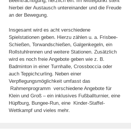
Beeinträchtigung, herzlich ein. Im Mittelpunkt steht
hierbei der Austausch untereinander und die Freude
an der Bewegung.
Insgesamt wird es acht verschiedene
Spielstationen geben. Hierzu zählen u. a. Frisbee-
Schießen, Torwandschießen, Galgenkegeln, ein
Rollstuhlrennen und weitere Stationen. Zusätzlich
wird es noch freie Angebote geben wie z. B.
Badminton in einer Turnhalle, Crossboccia oder
auch Teppichcurling. Neben einer
Verpflegungsmöglichkeit umfasst das
Rahmenprogramm verschiedene Angebote für
Klein und Groß – ein inklusives Fußballturnier, eine
Hüpfburg, Bungee-Run, eine Kinder-Staffel-
Wettkampf und vieles mehr.