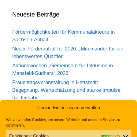
Neueste Beiträge
Fördermöglichkeiten für Kommunalakteure in
Sachsen-Anhalt
Neuer Förderaufruf für 2026: „Miteinander für ein
lebenswertes Quartier“
Aktionswochen „Gemeinsam für Inklusion in
Mansfeld-Südharz“ 2026
Frauentagsveranstaltung in Hettstedt:
Begegnung, Wertschätzung und starke Impulse
für Teilhabe
Rückblick zum Weltkrebstag im Europa-
Cookie-Einstellungen verwalten
Rosarium Sangerhausen
Wir verwenden Cookies, um unsere Website und unseren Service zu
Tag der Begegnung 2026 – Jetzt anmelden und
optimieren.
dabei sein!
Funktionale Cookies
Immer aktiv