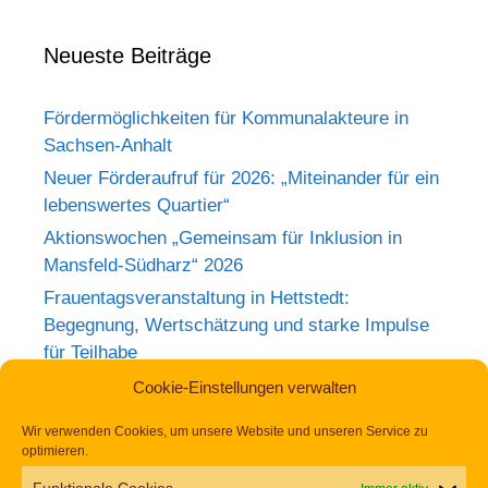
Neueste Beiträge
Fördermöglichkeiten für Kommunalakteure in
Sachsen-Anhalt
Neuer Förderaufruf für 2026: „Miteinander für ein
lebenswertes Quartier“
Aktionswochen „Gemeinsam für Inklusion in
Mansfeld-Südharz“ 2026
Frauentagsveranstaltung in Hettstedt:
Begegnung, Wertschätzung und starke Impulse
für Teilhabe
Rückblick zum Weltkrebstag im Europa-
Cookie-Einstellungen verwalten
Rosarium Sangerhausen
Wir verwenden Cookies, um unsere Website und unseren Service zu
Tag der Begegnung 2026 – Jetzt anmelden und
optimieren.
dabei sein!