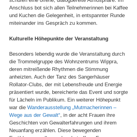
schufen eine offene, dialogbereite Atmosphäre. Im
Anschluss bot sich allen Teilnehmerinnen bei Kaffee
und Kuchen die Gelegenheit, in entspannter Runde
miteinander ins Gespräch zu kommen.
Kulturelle Höhepunkte der Veranstaltung
Besonders lebendig wurde die Veranstaltung durch
die Trommelgruppe des Wohnzentrums Wippra,
deren mitreißende Rhythmen die Stimmung
anheizten. Auch der Tanz des Sangerhäuser
Rollator-Clubs, der mit Lebensfreude und Energie
präsentiert wurde, bereicherte das Event und sorgte
für Lächeln im Publikum. Ein weiterer Höhepunkt
war die
Wanderausstellung „Mutmacherinnen –
Wege aus der Gewalt“
, in der acht Frauen ihre
Geschichten von Gewalterfahrungen und ihrem
Neuanfang erzählen. Diese bewegenden