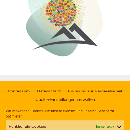
Impressum
Datenschutz
Erklärung zur Barrierefreiheit
Cookie-Einstellungen verwalten
© 2026 Gemeinsam Vielfalt Leben
• Erstellt mit
GeneratePress
Wir verwenden Cookies, um unsere Website und unseren Service zu
optimieren.
Funktionale Cookies
Immer aktiv