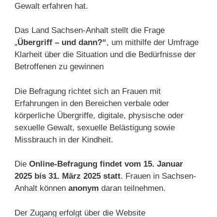
Gewalt erfahren hat.
Das Land Sachsen-Anhalt stellt die Frage
„
Übergriff – und dann?“
, um mithilfe der Umfrage
Klarheit über die Situation und die Bedürfnisse der
Betroffenen zu gewinnen
Die Befragung richtet sich an Frauen mit
Erfahrungen in den Bereichen verbale oder
körperliche Übergriffe, digitale, physische oder
sexuelle Gewalt, sexuelle Belästigung sowie
Missbrauch in der Kindheit.
Die
Online-Befragung findet vom 15. Januar
2025 bis 31. März 2025 statt
. Frauen in Sachsen-
Anhalt können
anonym
daran teilnehmen.
Der Zugang erfolgt über die Website