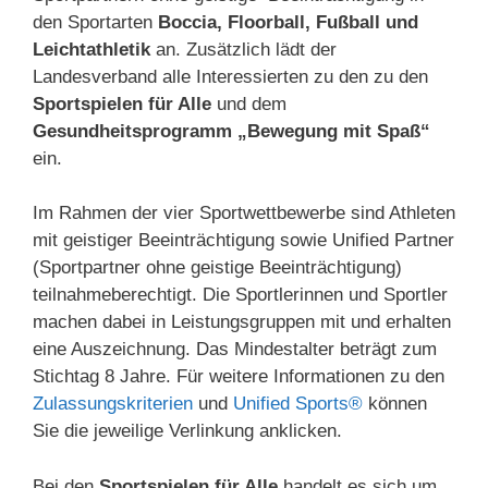
den Sportarten
Boccia, Floorball, Fußball und
Leichtathletik
an. Zusätzlich lädt der
Landesverband alle Interessierten zu den zu den
Sportspielen für Alle
und dem
Gesundheitsprogramm „Bewegung mit Spaß“
ein.
Im Rahmen der vier Sportwettbewerbe sind Athleten
mit geistiger Beeinträchtigung sowie Unified Partner
(Sportpartner ohne geistige Beeinträchtigung)
teilnahmeberechtigt. Die Sportlerinnen und Sportler
machen dabei in Leistungsgruppen mit und erhalten
eine Auszeichnung. Das Mindestalter beträgt zum
Stichtag 8 Jahre. Für weitere Informationen zu den
Zulassungskriterien
und
Unified Sports®
können
Sie die jeweilige Verlinkung anklicken.
Bei den
Sportspielen für Alle
handelt es sich um