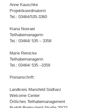
Anne Kauschke
Projektkoordinatorin
Tel.: 03464/535-3360
Kiana Nooraei
Teilhabemanagerin
Tel.: 03464/ 535 – 3358
Marie Reinicke
Teilhabemanagerin
Tel.: 03464/ 535 –3359
Postanschrift:
Landkreis Mansfeld-Südharz
Welcome Center
Örtliches Teilhabemanagement
Rudolf-Breitscheid-Straße 20/22