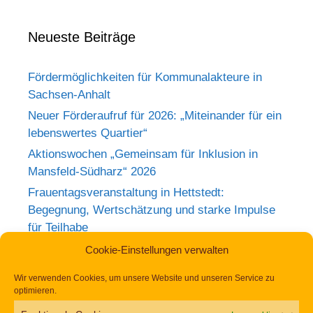
Neueste Beiträge
Fördermöglichkeiten für Kommunalakteure in
Sachsen-Anhalt
Neuer Förderaufruf für 2026: „Miteinander für ein
lebenswertes Quartier“
Aktionswochen „Gemeinsam für Inklusion in
Mansfeld-Südharz“ 2026
Frauentagsveranstaltung in Hettstedt:
Begegnung, Wertschätzung und starke Impulse
für Teilhabe
Rückblick zum Weltkrebstag im Europa-
Cookie-Einstellungen verwalten
Rosarium Sangerhausen
Wir verwenden Cookies, um unsere Website und unseren Service zu
Tag der Begegnung 2026 – Jetzt anmelden und
optimieren.
dabei sein!