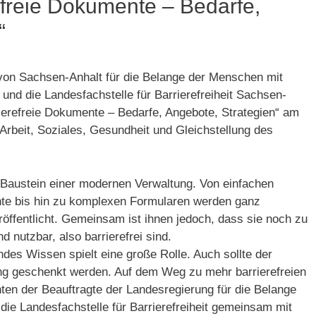
freie Dokumente – Bedarfe,
“
von Sachsen-Anhalt für die Belange der Menschen mit
und die Landesfachstelle für Barrierefreiheit Sachsen-
ierefreie Dokumente – Bedarfe, Angebote, Strategien“ am
Arbeit, Soziales, Gesundheit und Gleichstellung des
r Baustein einer modernen Verwaltung. Von einfachen
hte bis hin zu komplexen Formularen werden ganz
röffentlicht. Gemeinsam ist ihnen jedoch, dass sie noch zu
d nutzbar, also barrierefrei sind.
endes Wissen spielt eine große Rolle. Auch sollte der
ung geschenkt werden. Auf dem Weg zu mehr barrierefreien
n der Beauftragte der Landesregierung für die Belange
ie Landesfachstelle für Barrierefreiheit gemeinsam mit