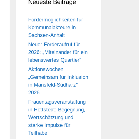
Neueste Beiträge
Fördermöglichkeiten für
Kommunalakteure in
Sachsen-Anhalt
Neuer Förderaufruf für
2026: „Miteinander für ein
lebenswertes Quartier“
Aktionswochen
„Gemeinsam für Inklusion
in Mansfeld-Südharz“
2026
Frauentagsveranstaltung
in Hettstedt: Begegnung,
Wertschätzung und
starke Impulse für
Teilhabe