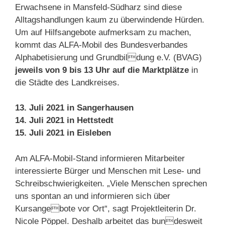
Erwachsene in Mansfeld-Südharz sind diese
Alltagshandlungen kaum zu überwindende Hürden.
Um auf Hilfsangebote aufmerksam zu machen,
kommt das ALFA-Mobil des Bundesverbandes
Alphabetisierung und Grundbildung e.V. (BVAG)
jeweils von 9 bis 13 Uhr auf die Marktplätze
in
die Städte des Landkreises.
13. Juli 2021 in Sangerhausen
14. Juli 2021 in Hettstedt
15. Juli 2021 in Eisleben
Am ALFA-Mobil-Stand informieren Mitarbeiter
interessierte Bürger und Menschen mit Lese- und
Schreibschwierigkeiten. „Viele Menschen sprechen
uns spontan an und informieren sich über
Kursangebote vor Ort“, sagt Projektleiterin Dr.
Nicole Pöppel. Deshalb arbeitet das bundesweit