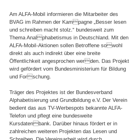
Am ALFA-Mobil informieren die Mitarbeiter des
BVAG im Rahmen der Kampagne „Besser lesen
und schreiben macht stolz.“ bundesweit zum
Thema Analphabetismus in Deutschland. Mit den
ALFA-Mobil-Aktionen sollen Betroffene sowohl
direkt als auch indirekt über eine breite
Öffentlichkeit angesprochen werden. Das Projekt
wird gefördert vom Bundesministerium für Bildung
und Forschung.
Träger des Projektes ist der Bundesverband
Alphabetisierung und Grundbildung e.V. Der Verein
bedient das aus TV-Werbespots bekannte ALFA-
Telefon und pflegt eine bundesweite
Kursdatenbank. Darüber hinaus fördert er in
zahlreichen weiteren Projekten das Lesen und
Schreiben. Die Vereinsarbeit wird durch